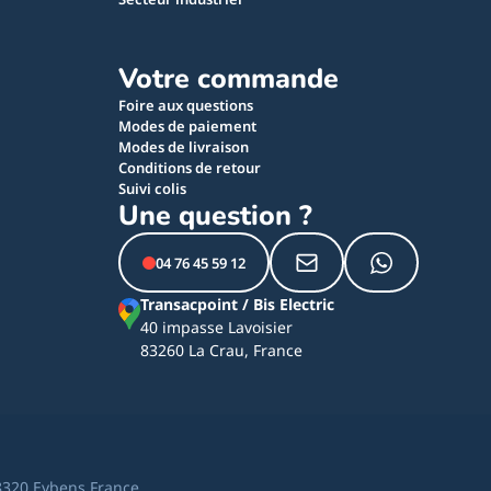
Votre commande
Foire aux questions
Modes de paiement
Modes de livraison
Conditions de retour
Suivi colis
Une question ?
04 76 45 59 12
Transacpoint / Bis Electric
40 impasse Lavoisier
83260 La Crau, France
8320 Eybens France