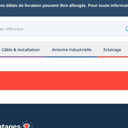
ains délais de livraison peuvent être allongés. Pour toute inform
Câble & installation
Armoire industrielle
Eclairage
ntages