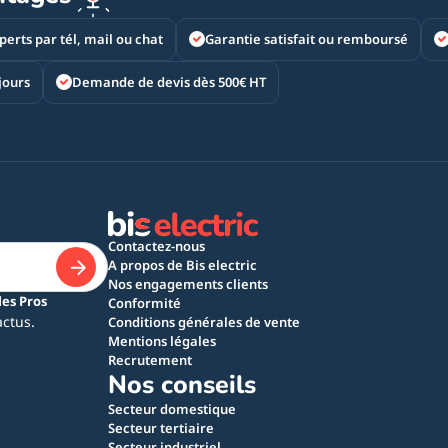
perts par tél, mail ou chat
Garantie satisfait ou remboursé
jours
Demande de devis dès 500€ HT
Contactez-nous
A propos de Bis electric
Nos engagements clients
les Pros
Conformité
actus.
Conditions générales de vente
Mentions légales
Recrutement
Nos conseils
Secteur domestique
Secteur tertiaire
Secteur industriel