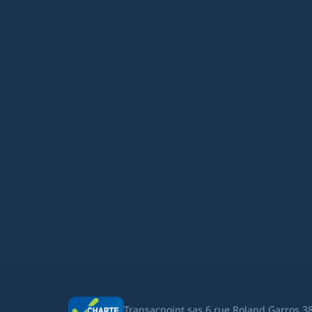
Transacpoint sas 6 rue Roland Garros 3