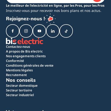
Le meilleur de l’electricité en ligne, par les Pros, pour les Pros
Inscrivez-vous pour recevoir nos bons plans et nos actus.
Rejoignez-nous !
Contactez-nous
A propos de Bis electric
Nos engagements clients
Conformité
Conditions générales de vente
Mentions légales
Recrutement
Nos conseils
Secteur domestique
Secteur tertiaire
Secteur industriel