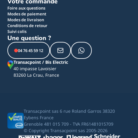
Votre commande
Foire aux questions
Modes de paiement
Modes de livraison
Conditions de retour
Suivi colis
Une question ?
04 76 45 59 12
Transacpoint / Bis Electric
40 impasse Lavoisier
83260 La Crau, France
Transacpoint sas 6 rue Roland Garros 38320
Eybens France
Grenoble 481 015 709 - TVA FR61481015709
© Copyright Transacpoint sas 2005-2026