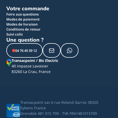
Votre commande
Foire aux questions
Modes de paiement
Modes de livraison
Conditions de retour
Suivi colis
Une question ?
04 76 45 59 12
Transacpoint / Bis Electric
40 impasse Lavoisier
83260 La Crau, France
Transacpoint sas 6 rue Roland Garros 38320
Eybens France
Grenoble 481 015 709 - TVA FR61481015709