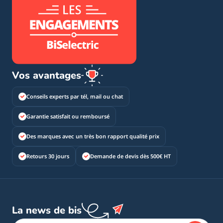
Vos avantages
Conseils experts par tél, mail ou chat
Garantie satisfait ou remboursé
Des marques avec un très bon rapport qualité prix
Retours 30 jours
Demande de devis dès 500€ HT
La news de bis