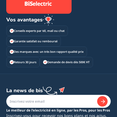
Vos avantages
Conseils experts par tél, mail ou chat
Garantie satisfait ou remboursé
Des marques avec un très bon rapport qualité prix
Retours 30 jours
Demande de devis dès 500€ HT
La news de bis
Le meilleur de l’electricité en ligne, par les Pros, pour les Pros
Inscrivez-vous pour recevoir nos bons plans et nos actus.