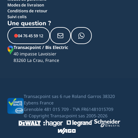
Modes de livraison
Conditions de retour
Suivi colis
Une question ?
04 76 45 59 12
Transacpoint / Bis Electric
40 impasse Lavoisier
83260 La Crau, France
Transacpoint sas 6 rue Roland Garros 38320
Eybens France
Grenoble 481 015 709 - TVA FR61481015709
© Copyright Transacpoint sas 2005-2026