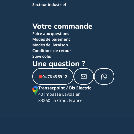
Secteur industriel
Votre commande
Foire aux questions
Modes de paiement
Modes de livraison
Conditions de retour
Suivi colis
Une question ?
04 76 45 59 12
Transacpoint / Bis Electric
40 impasse Lavoisier
83260 La Crau, France