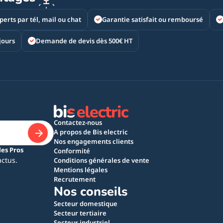
perts par tél, mail ou chat
Garantie satisfait ou remboursé
jours
Demande de devis dès 500€ HT
Contactez-nous
A propos de Bis electric
Nos engagements clients
les Pros
Conformité
actus.
Conditions générales de vente
Mentions légales
Recrutement
Nos conseils
Secteur domestique
Secteur tertiaire
Secteur industriel