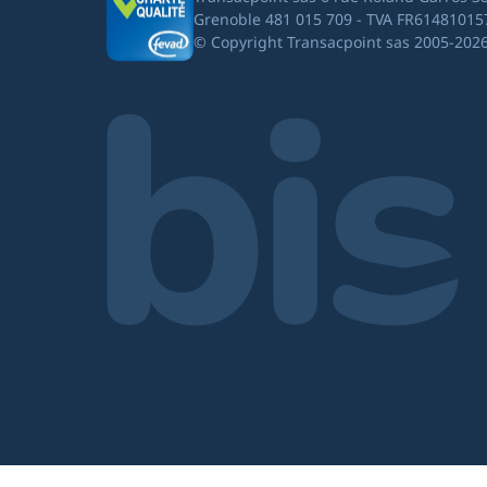
Grenoble 481 015 709 - TVA FR61481015
© Copyright Transacpoint sas 2005-202