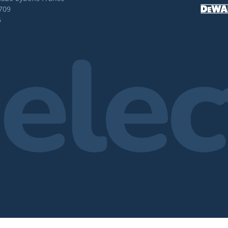
709
6