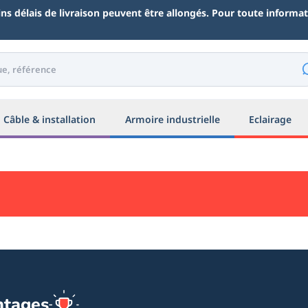
ains délais de livraison peuvent être allongés. Pour toute inform
Câble & installation
Armoire industrielle
Eclairage
ntages