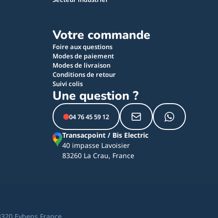
Votre commande
Foire aux questions
Modes de paiement
Modes de livraison
Conditions de retour
Suivi colis
Une question ?
04 76 45 59 12
Transacpoint / Bis Electric
40 impasse Lavoisier
83260 La Crau, France
8320 Eybens France