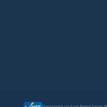
Transacpoint sas 6 rue Roland Garros 3