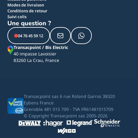
Modes de livraison
Conditions de retour
Suivi colis
Une question ?
04 76 45 59 12
Transacpoint / Bis Electric
40 impasse Lavoisier
83260 La Crau, France
Transacpoint sas 6 rue Roland Garros 38320
Eybens France
Grenoble 481 015 709 - TVA FR61481015709
© Copyright Transacpoint sas 2005-2026