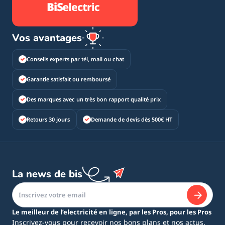
Vos avantages
Conseils experts par tél, mail ou chat
Garantie satisfait ou remboursé
Des marques avec un très bon rapport qualité prix
Retours 30 jours
Demande de devis dès 500€ HT
La news de bis
Le meilleur de l’electricité en ligne, par les Pros, pour les Pros
Inscrivez-vous pour recevoir nos bons plans et nos actus.