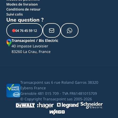
Modes de livraison
Conditions de retour
Suivi colis
Une question ?
04 76 45 59 12
Transacpoint / Bis Electric
40 impasse Lavoisier
83260 La Crau, France
Transacpoint sas 6 rue Roland Garros 38320
Eybens France
Grenoble 481 015 709 - TVA FR61481015709
© Copyright Transacpoint sas 2005-2026