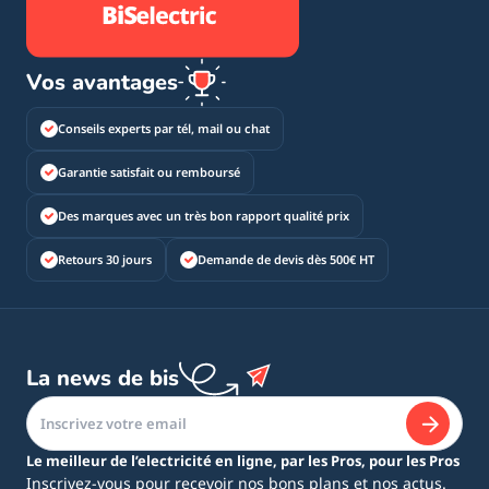
Vos avantages
Conseils experts par tél, mail ou chat
Garantie satisfait ou remboursé
Des marques avec un très bon rapport qualité prix
Retours 30 jours
Demande de devis dès 500€ HT
La news de bis
Le meilleur de l’electricité en ligne, par les Pros, pour les Pros
Inscrivez-vous pour recevoir nos bons plans et nos actus.