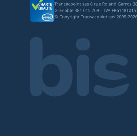
Transacpoint sas 6 rue Roland Garros 3
Grenoble 481 015 709 - TVA FR61481015
© Copyright Transacpoint sas 2005-202