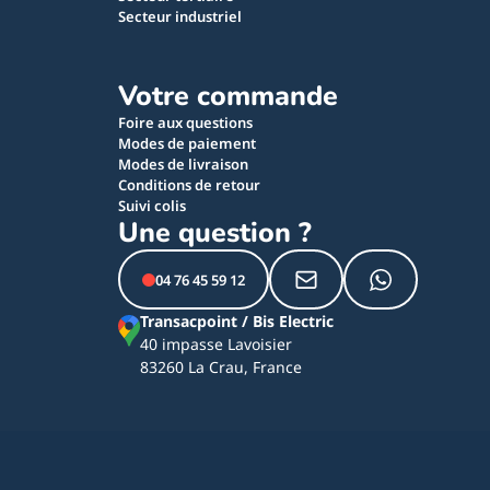
Secteur industriel
Votre commande
Foire aux questions
Modes de paiement
Modes de livraison
Conditions de retour
Suivi colis
Une question ?
04 76 45 59 12
Transacpoint / Bis Electric
40 impasse Lavoisier
83260 La Crau, France