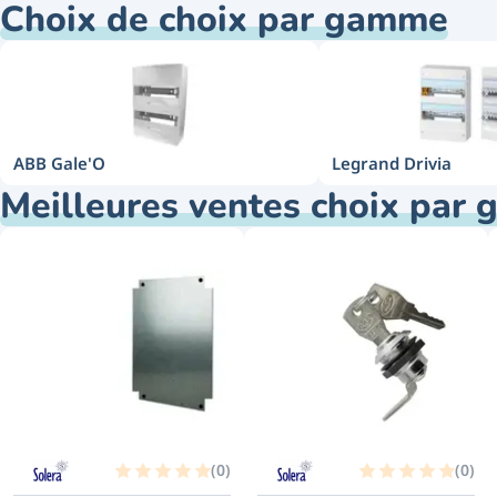
Choix de choix par gamme
ABB Gale'O
Legrand Drivia
Meilleures ventes choix par
(
0
)
(
0
)