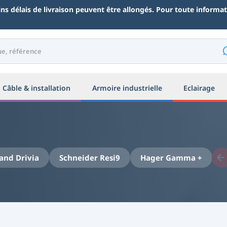
ains délais de livraison peuvent être allongés. Pour toute inform
Câble & installation
Armoire industrielle
Eclairage
and Drivia
Schneider Resi9
Hager Gamma +
S