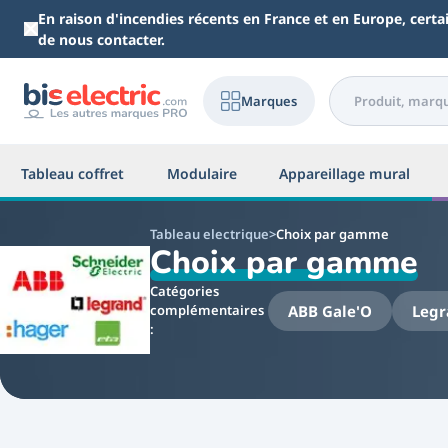
Aller au contenu principal
En raison d'incendies récents en France et en Europe, cert
de nous contacter.
Marques
Tableau coffret
Modulaire
Appareillage mural
Tableau electrique
Choix par gamme
Choix par gamme
Catégories
ABB Gale'O
Legr
complémentaires
: