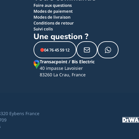
Foire aux questions
Modes de paiement
Modes de livraison
Conditions de retour
Suivi colis
Une question ?
04 76 45 59 12
Transacpoint / Bis Electric
40 impasse Lavoisier
83260 La Crau, France
8320 Eybens France
709
6