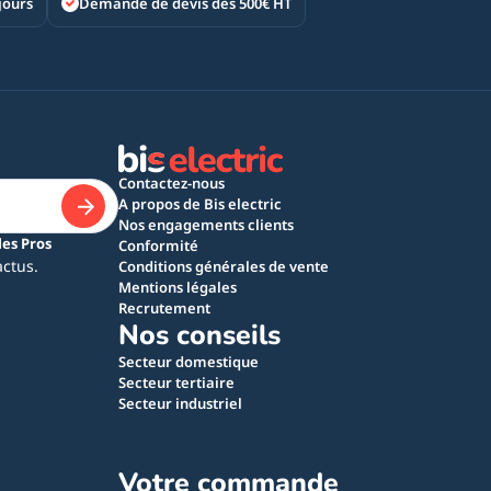
jours
Demande de devis dès 500€ HT
Contactez-nous
A propos de Bis electric
Nos engagements clients
les Pros
Conformité
actus.
Conditions générales de vente
Mentions légales
Recrutement
Nos conseils
Secteur domestique
Secteur tertiaire
Secteur industriel
Votre commande