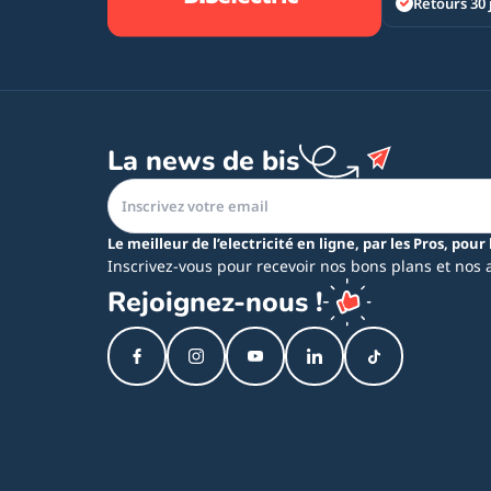
Retours 30 
La news de bis
Le meilleur de l’electricité en ligne, par les Pros, pour 
Inscrivez-vous pour recevoir nos bons plans et nos 
Rejoignez-nous !