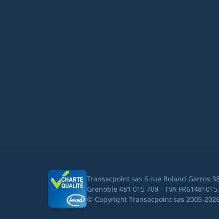
Transacpoint sas 6 rue Roland Garros 3
Grenoble 481 015 709 - TVA FR61481015
© Copyright Transacpoint sas 2005-202