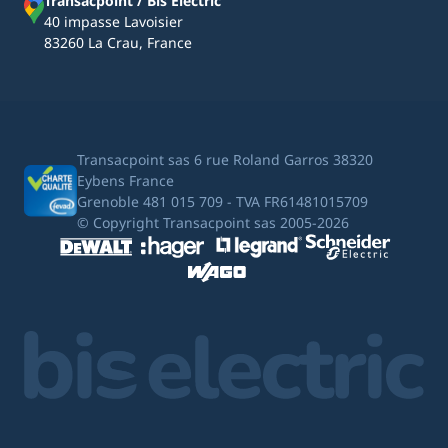
Transacpoint / Bis Electric
40 impasse Lavoisier
83260 La Crau, France
Transacpoint sas 6 rue Roland Garros 38320
Eybens France
Grenoble 481 015 709 - TVA FR61481015709
© Copyright Transacpoint sas 2005-2026