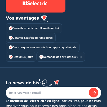
Vos avantages
Conseils experts par tél, mail ou chat
Garantie satisfait ou remboursé
Des marques avec un très bon rapport qualité prix
Retours 30 jours
Demande de devis dès 500€ HT
La news de bis
Le meilleur de l’electricité en ligne, par les Pros, pour les Pros
Inscrivez-vous pour recevoir nos bons plans et nos actus.