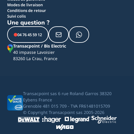
Modes de livraison
Conditions de retour
Suivi colis
Une question ?
04 76 45 59 12
Transacpoint / Bis Electric
40 impasse Lavoisier
83260 La Crau, France
Transacpoint sas 6 rue Roland Garros 38320
Eybens France
Grenoble 481 015 709 - TVA FR61481015709
© Copyright Transacpoint sas 2005-2026