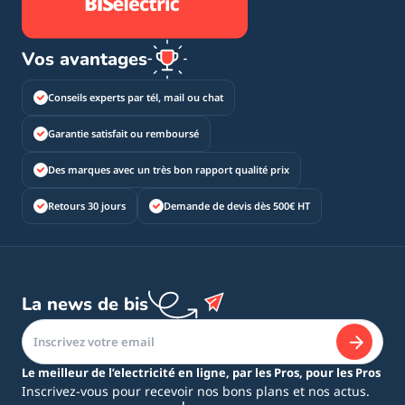
Vos avantages
Conseils experts par tél, mail ou chat
Garantie satisfait ou remboursé
Des marques avec un très bon rapport qualité prix
Retours 30 jours
Demande de devis dès 500€ HT
La news de bis
Le meilleur de l’electricité en ligne, par les Pros, pour les Pros
Inscrivez-vous pour recevoir nos bons plans et nos actus.