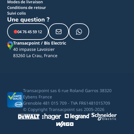
Modes de livraison
Conditions de retour
Suivi colis
Une question ?
04 76 45 59 12
Transacpoint / Bis Electric
40 impasse Lavoisier
83260 La Crau, France
Transacpoint sas 6 rue Roland Garros 38320
Eybens France
Grenoble 481 015 709 - TVA FR61481015709
© Copyright Transacpoint sas 2005-2026