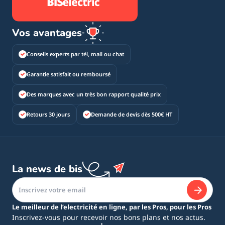
Vos avantages
Conseils experts par tél, mail ou chat
Garantie satisfait ou remboursé
Des marques avec un très bon rapport qualité prix
Retours 30 jours
Demande de devis dès 500€ HT
La news de bis
Le meilleur de l’electricité en ligne, par les Pros, pour les Pros
Inscrivez-vous pour recevoir nos bons plans et nos actus.