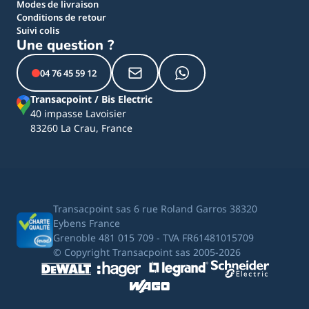
Modes de livraison
Conditions de retour
Suivi colis
Une question ?
04 76 45 59 12
Transacpoint / Bis Electric
40 impasse Lavoisier
83260 La Crau, France
Transacpoint sas 6 rue Roland Garros 38320
Eybens France
Grenoble 481 015 709 - TVA FR61481015709
© Copyright Transacpoint sas 2005-2026