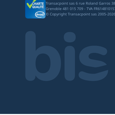
Transacpoint sas 6 rue Roland Garros 3
Grenoble 481 015 709 - TVA FR61481015
© Copyright Transacpoint sas 2005-202