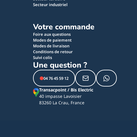
Secteur industriel
Votre commande
Foire aux questions
Modes de paiement
Modes de livraison
Conditions de retour
Suivi colis
Une question ?
04 76 45 59 12
Transacpoint / Bis Electric
40 impasse Lavoisier
83260 La Crau, France