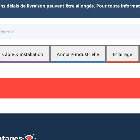
ains délais de livraison peuvent être allongés. Pour toute inform
Câble & installation
Armoire industrielle
Eclairage
ntages