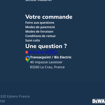
Votre commande
Foire aux questions
Modes de paiement
Modes de livraison
Conditions de retour
Suivi colis
Une question ?
04 76 45 59 12
Transacpoint / Bis Electric
40 impasse Lavoisier
83260 La Crau, France
8320 Eybens France