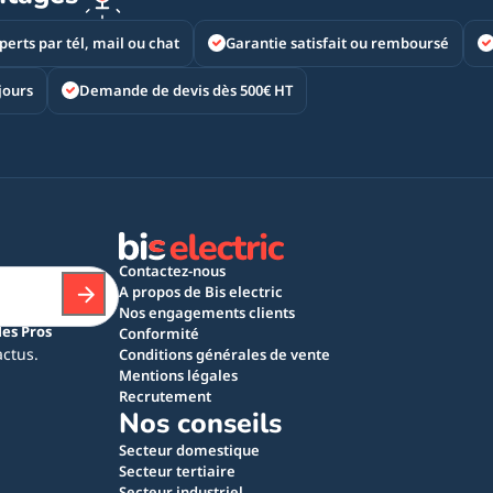
perts par tél, mail ou chat
Garantie satisfait ou remboursé
jours
Demande de devis dès 500€ HT
Contactez-nous
A propos de Bis electric
Nos engagements clients
les Pros
Conformité
actus.
Conditions générales de vente
Mentions légales
Recrutement
Nos conseils
Secteur domestique
Secteur tertiaire
Secteur industriel