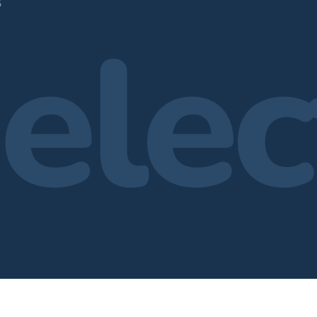
709
6