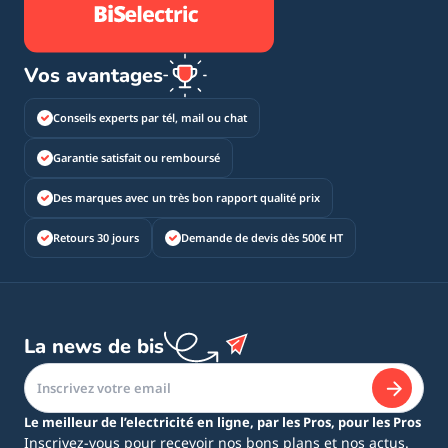
Vos avantages
Conseils experts par tél, mail ou chat
Garantie satisfait ou remboursé
Des marques avec un très bon rapport qualité prix
Retours 30 jours
Demande de devis dès 500€ HT
La news de bis
Le meilleur de l’electricité en ligne, par les Pros, pour les Pros
Inscrivez-vous pour recevoir nos bons plans et nos actus.