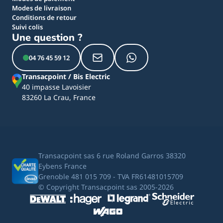
Modes de livraison
Conditions de retour
Suivi colis
Une question ?
04 76 45 59 12
Transacpoint / Bis Electric
40 impasse Lavoisier
83260 La Crau, France
Transacpoint sas 6 rue Roland Garros 38320
Eybens France
Grenoble 481 015 709 - TVA FR61481015709
© Copyright Transacpoint sas 2005-2026