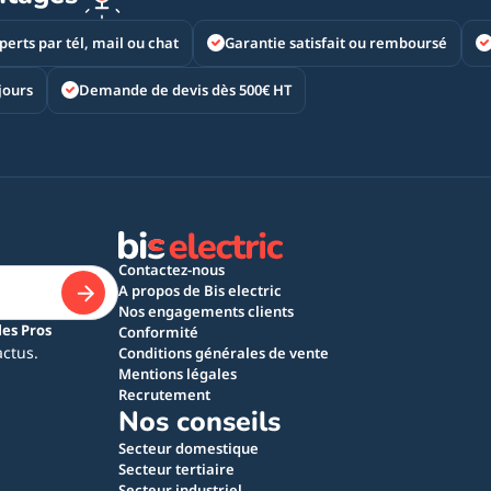
perts par tél, mail ou chat
Garantie satisfait ou remboursé
jours
Demande de devis dès 500€ HT
Contactez-nous
A propos de Bis electric
Nos engagements clients
les Pros
Conformité
actus.
Conditions générales de vente
Mentions légales
Recrutement
Nos conseils
Secteur domestique
Secteur tertiaire
Secteur industriel