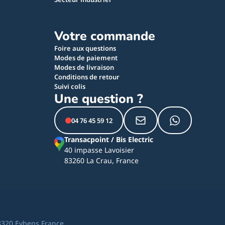
Votre commande
Foire aux questions
Modes de paiement
Modes de livraison
Conditions de retour
Suivi colis
Une question ?
04 76 45 59 12
Transacpoint / Bis Electric
40 impasse Lavoisier
83260 La Crau, France
8320 Eybens France