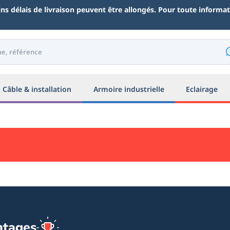
ains délais de livraison peuvent être allongés. Pour toute inform
Câble & installation
Armoire industrielle
Eclairage
ntages