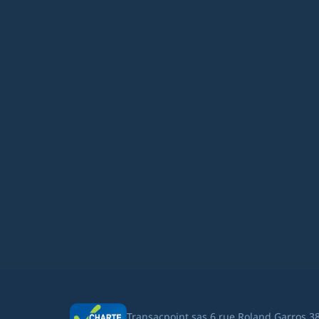
Transacpoint sas 6 rue Roland Garros 3