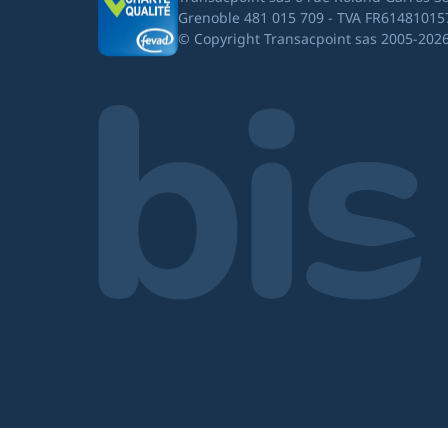
Grenoble 481 015 709 - TVA FR61481015
© Copyright Transacpoint sas 2005-202