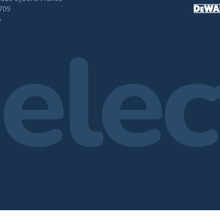
709
6