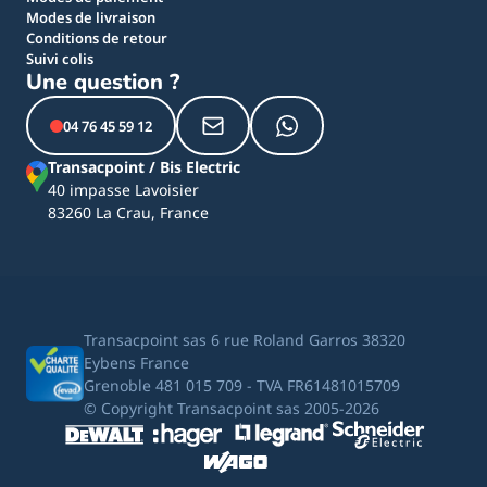
Modes de livraison
Conditions de retour
Suivi colis
Une question ?
04 76 45 59 12
Transacpoint / Bis Electric
40 impasse Lavoisier
83260 La Crau, France
Transacpoint sas 6 rue Roland Garros 38320
Eybens France
Grenoble 481 015 709 - TVA FR61481015709
© Copyright Transacpoint sas 2005-2026