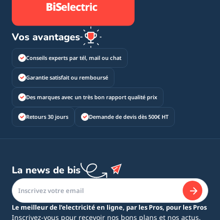
Vos avantages
Conseils experts par tél, mail ou chat
Garantie satisfait ou remboursé
Des marques avec un très bon rapport qualité prix
Retours 30 jours
Demande de devis dès 500€ HT
La news de bis
Le meilleur de l’electricité en ligne, par les Pros, pour les Pros
Inscrivez-vous pour recevoir nos bons plans et nos actus.