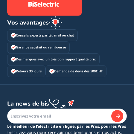
Vos avantages
Conseils experts par tél, mail ou chat
Garantie satisfait ou remboursé
Des marques avec un très bon rapport qualité prix
Retours 30 jours
Demande de devis dès 500€ HT
La news de bis
Le meilleur de l’electricité en ligne, par les Pros, pour les Pros
Inscrivez-vous pour recevoir nos bons plans et nos actus.