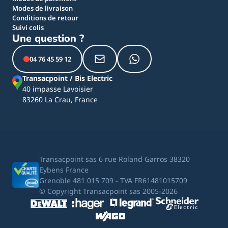
Modes de livraison
Conditions de retour
Suivi colis
Une question ?
04 76 45 59 12
Transacpoint / Bis Electric
40 impasse Lavoisier
83260 La Crau, France
Transacpoint sas 6 rue Roland Garros 38320
Eybens France
Grenoble 481 015 709 - TVA FR61481015709
© Copyright Transacpoint sas 2005-2026