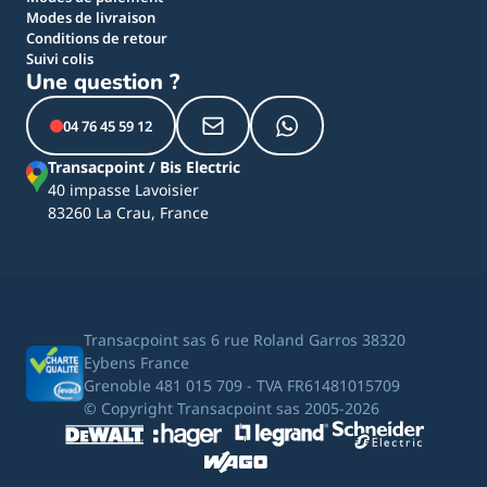
Modes de livraison
Conditions de retour
Suivi colis
Une question ?
04 76 45 59 12
Transacpoint / Bis Electric
40 impasse Lavoisier
83260 La Crau, France
Transacpoint sas 6 rue Roland Garros 38320
Eybens France
Grenoble 481 015 709 - TVA FR61481015709
© Copyright Transacpoint sas 2005-2026