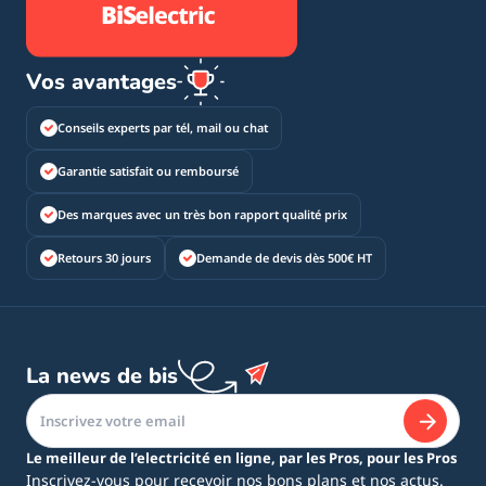
Vos avantages
Conseils experts par tél, mail ou chat
Garantie satisfait ou remboursé
Des marques avec un très bon rapport qualité prix
Retours 30 jours
Demande de devis dès 500€ HT
La news de bis
Le meilleur de l’electricité en ligne, par les Pros, pour les Pros
Inscrivez-vous pour recevoir nos bons plans et nos actus.