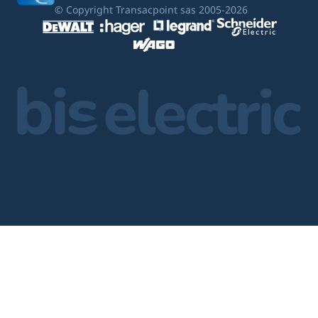
© Copyright Transacpoint sas 2005-2026