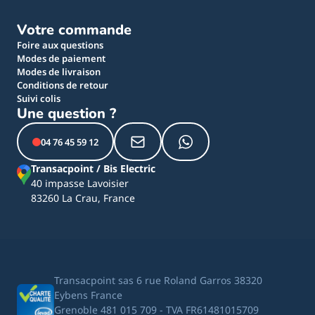
Votre commande
Foire aux questions
Modes de paiement
Modes de livraison
Conditions de retour
Suivi colis
Une question ?
04 76 45 59 12
Transacpoint / Bis Electric
40 impasse Lavoisier
83260 La Crau, France
Transacpoint sas 6 rue Roland Garros 38320
Eybens France
Grenoble 481 015 709 - TVA FR61481015709