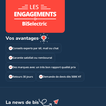
Vos avantages
Conseils experts par tél, mail ou chat
Garantie satisfait ou remboursé
Des marques avec un très bon rapport qualité prix
Retours 30 jours
Demande de devis dès 500€ HT
La news de bis