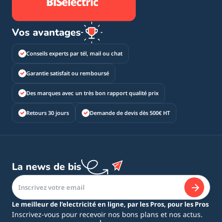
Vos avantages
Conseils experts par tél, mail ou chat
Garantie satisfait ou remboursé
Des marques avec un très bon rapport qualité prix
Retours 30 jours
Demande de devis dès 500€ HT
La news de bis
Le meilleur de l’electricité en ligne, par les Pros, pour les Pros
Inscrivez-vous pour recevoir nos bons plans et nos actus.