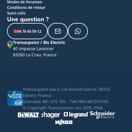
Modes de livraison
Conditions de retour
Suivi colis
Une question ?
04 76 45 59 12
Transacpoint / Bis Electric
40 impasse Lavoisier
83260 La Crau, France
Transacpoint sas 6 rue Roland Garros 38320
Eybens France
Grenoble 481 015 709 - TVA FR61481015709
© Copyright Transacpoint sas 2005-2026