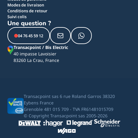
Modes de livraison
Conditions de retour
Suivi colis
Une question ?
04 76 45 59 12
Transacpoint / Bis Electric
40 impasse Lavoisier
83260 La Crau, France
Transacpoint sas 6 rue Roland Garros 38320
Eybens France
Grenoble 481 015 709 - TVA FR61481015709
© Copyright Transacpoint sas 2005-2026