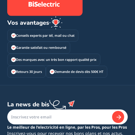
Vos avantages
Conseils experts par tél, mail ou chat
Garantie satisfait ou remboursé
Des marques avec un très bon rapport qualité prix
Retours 30 jours
Demande de devis dès 500€ HT
La news de bis
Le meilleur de l’electricité en ligne, par les Pros, pour les Pros
Inscrivez-vous pour recevoir nos bons plans et nos actus.