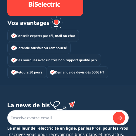
Vos avantages
Conseils experts par tél, mail ou chat
Garantie satisfait ou remboursé
Des marques avec un très bon rapport qualité prix
Retours 30 jours
Demande de devis dès 500€ HT
La news de bis
Le meilleur de l’electricité en ligne, par les Pros, pour les Pros
Inscrivez-vous pour recevoir nos bons plans et nos actus.