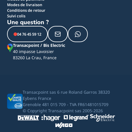
Modes de livraison
Conditions de retour
Suivi colis
Une question ?
04 76 45 59 12
Transacpoint / Bis Electric
40 impasse Lavoisier
83260 La Crau, France
Transacpoint sas 6 rue Roland Garros 38320
Eybens France
Grenoble 481 015 709 - TVA FR61481015709
© Copyright Transacpoint sas 2005-2026