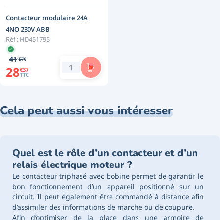
Contacteur modulaire 24A
4NO 230V ABB
Réf :
HD451795
,
41
57
€
28
€
37
TTC
Cela peut aussi vous intéresser
Quel est le rôle d’un contacteur et d’un
relais électrique moteur ?
Le contacteur triphasé avec bobine permet de garantir le
bon fonctionnement d’un appareil positionné sur un
circuit. Il peut également être commandé à distance afin
d’assimiler des informations de marche ou de coupure.
Afin d’optimiser de la place dans une armoire de