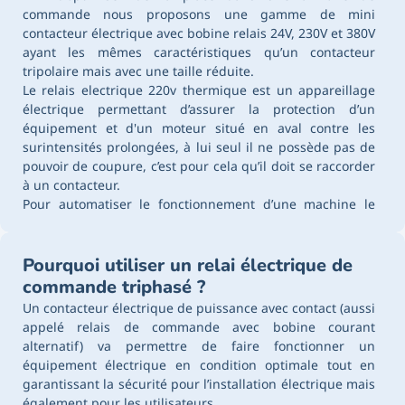
commande nous proposons une gamme de mini
contacteur électrique avec bobine relais 24V, 230V et 380V
ayant les mêmes caractéristiques qu’un contacteur
tripolaire mais avec une taille réduite.
Le relais electrique 220v thermique est un appareillage
électrique permettant d’assurer la protection d’un
équipement et d'un moteur situé en aval contre les
surintensités prolongées, à lui seul il ne possède pas de
pouvoir de coupure, c’est pour cela qu’il doit se raccorder
à un contacteur.
Pour automatiser le fonctionnement d’une machine le
relais électrique modulaire de temporisation sert à
contrôler le temps d’exécution de marche et de pause.
Pourquoi utiliser un relai électrique de
commande triphasé ?
Un contacteur électrique de puissance avec contact (aussi
appelé relais de commande avec bobine courant
alternatif) va permettre de faire fonctionner un
équipement électrique en condition optimale tout en
garantissant la sécurité pour l’installation électrique mais
également pour les utilisateurs.