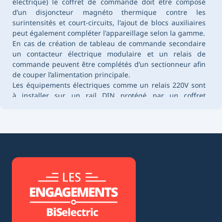
électrique) le coffret de commande doit être composé
d’un
disjoncteur magnéto thermique
contre les
surintensités et court-circuits, l'ajout de blocs auxiliaires
peut également compléter l'appareillage selon la gamme.
En cas de création de tableau de commande secondaire
un contacteur électrique modulaire et un relais de
commande peuvent être complétés d’un
sectionneur
afin
de couper l’alimentation principale.
Les équipements électriques comme un relais 220V sont
à installer sur un rail DIN protégé par un
coffret
polyester
ou un
coffret métal
.