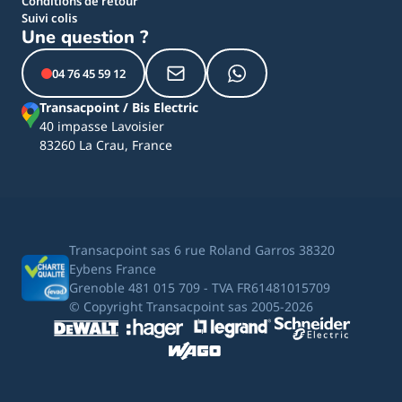
Conditions de retour
Suivi colis
Une question ?
04 76 45 59 12
Transacpoint / Bis Electric
40 impasse Lavoisier
83260 La Crau, France
Transacpoint sas 6 rue Roland Garros 38320
Eybens France
Grenoble 481 015 709 - TVA FR61481015709
© Copyright Transacpoint sas 2005-2026