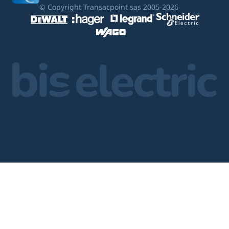
© Copyright Transacpoint sas 2005-2026