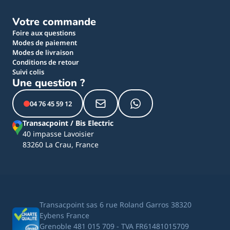
Votre commande
Foire aux questions
Modes de paiement
Modes de livraison
Conditions de retour
Suivi colis
Une question ?
04 76 45 59 12
Transacpoint / Bis Electric
40 impasse Lavoisier
83260 La Crau, France
Transacpoint sas 6 rue Roland Garros 38320
Eybens France
Grenoble 481 015 709 - TVA FR61481015709