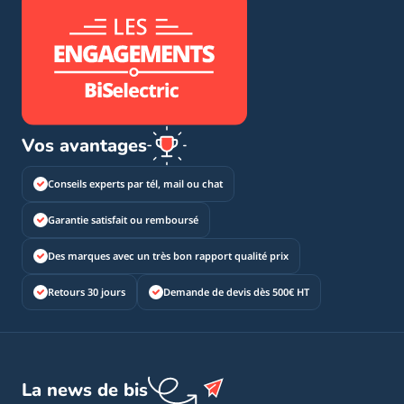
Vos avantages
Conseils experts par tél, mail ou chat
Garantie satisfait ou remboursé
Des marques avec un très bon rapport qualité prix
Retours 30 jours
Demande de devis dès 500€ HT
La news de bis