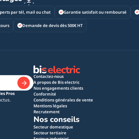
perts par tél, mail ou chat
Garantie satisfait ou remboursé
jours
Demande de devis dès 500€ HT
Contactez-nous
A propos de Bis electric
Nos engagements clients
les Pros
Conformité
actus.
Conditions générales de vente
Mentions légales
Recrutement
Nos conseils
Secteur domestique
Secteur tertiaire
Secteur industriel