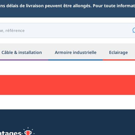
ains délais de livraison peuvent être allongés. Pour toute inform
Câble & installation
Armoire industrielle
Eclairage
ntages