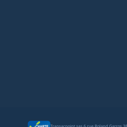
Transacpoint sas 6 rue Roland Garros 3