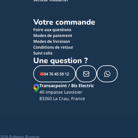
Votre commande
Foire aux questions
Modes de paiement
Modes de livraison
Conditions de retour
Suivi colis
Une question ?
04 76 45 59 12
Transacpoint / Bis Electric
40 impasse Lavoisier
83260 La Crau, France
8320 Eybens France