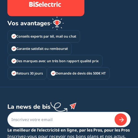
Vos avantages
Conseils experts par tél, mail ou chat
Garantie satisfait ou remboursé
Des marques avec un très bon rapport qualité prix
Retours 30 jours
Demande de devis dès 500€ HT
La news de bis
Le meilleur de l’electricité en ligne, par les Pros, pour les Pros
Inscrivez-vous pour recevoir nos bons plans et nos actus.