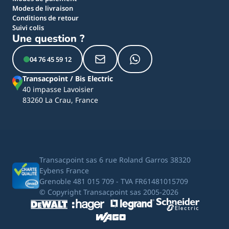
Modes de livraison
Conditions de retour
Suivi colis
Une question ?
04 76 45 59 12
Transacpoint / Bis Electric
40 impasse Lavoisier
83260 La Crau, France
Transacpoint sas 6 rue Roland Garros 38320
Eybens France
Grenoble 481 015 709 - TVA FR61481015709
© Copyright Transacpoint sas 2005-2026