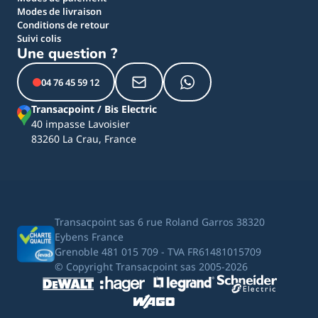
Modes de livraison
Conditions de retour
Suivi colis
Une question ?
04 76 45 59 12
Transacpoint / Bis Electric
40 impasse Lavoisier
83260 La Crau, France
Transacpoint sas 6 rue Roland Garros 38320
Eybens France
Grenoble 481 015 709 - TVA FR61481015709
© Copyright Transacpoint sas 2005-2026