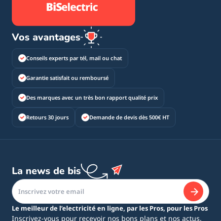
Vos avantages
Conseils experts par tél, mail ou chat
Garantie satisfait ou remboursé
Des marques avec un très bon rapport qualité prix
Retours 30 jours
Demande de devis dès 500€ HT
La news de bis
Le meilleur de l’electricité en ligne, par les Pros, pour les Pros
Inscrivez-vous pour recevoir nos bons plans et nos actus.