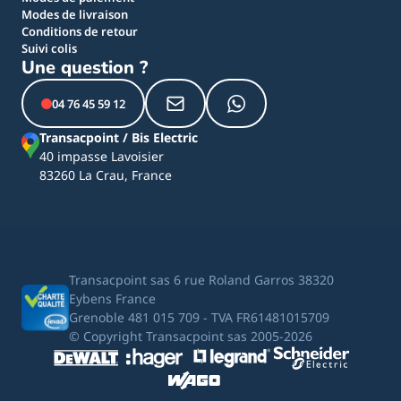
Modes de livraison
Conditions de retour
Suivi colis
Une question ?
04 76 45 59 12
Transacpoint / Bis Electric
40 impasse Lavoisier
83260 La Crau, France
Transacpoint sas 6 rue Roland Garros 38320
Eybens France
Grenoble 481 015 709 - TVA FR61481015709
© Copyright Transacpoint sas 2005-2026