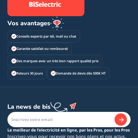
Vos avantages
Conseils experts par tél, mail ou chat
Garantie satisfait ou remboursé
Des marques avec un très bon rapport qualité prix
Retours 30 jours
Demande de devis dès 500€ HT
La news de bis
Le meilleur de l’electricité en ligne, par les Pros, pour les Pros
Inscrivez-vous pour recevoir nos bons plans et nos actus.