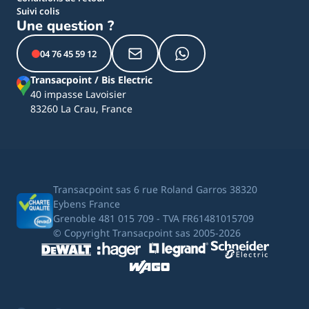
Suivi colis
Une question ?
04 76 45 59 12
Transacpoint / Bis Electric
40 impasse Lavoisier
83260 La Crau, France
Transacpoint sas 6 rue Roland Garros 38320
Eybens France
Grenoble 481 015 709 - TVA FR61481015709
© Copyright Transacpoint sas 2005-2026