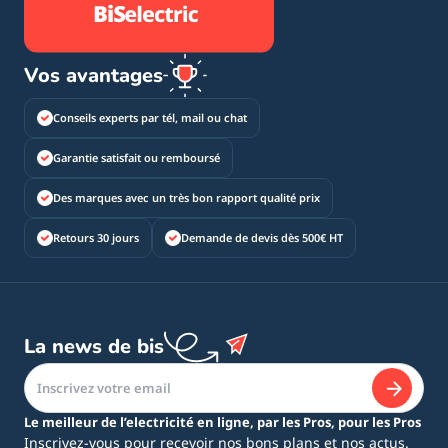
Vos avantages
Conseils experts par tél, mail ou chat
Garantie satisfait ou remboursé
Des marques avec un très bon rapport qualité prix
Retours 30 jours
Demande de devis dès 500€ HT
La news de bis
Le meilleur de l’electricité en ligne, par les Pros, pour les Pros
Inscrivez-vous pour recevoir nos bons plans et nos actus.