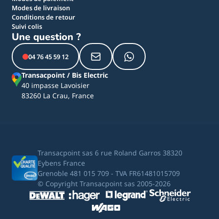
Modes de livraison
Conditions de retour
Suivi colis
Une question ?
04 76 45 59 12
Transacpoint / Bis Electric
40 impasse Lavoisier
83260 La Crau, France
Transacpoint sas 6 rue Roland Garros 38320
Eybens France
Grenoble 481 015 709 - TVA FR61481015709
© Copyright Transacpoint sas 2005-2026