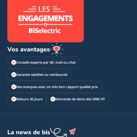
Vos avantages
Conseils experts par tél, mail ou chat
Garantie satisfait ou remboursé
Des marques avec un très bon rapport qualité prix
Retours 30 jours
Demande de devis dès 500€ HT
La news de bis