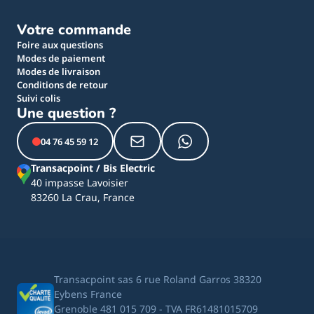
Votre commande
Foire aux questions
Modes de paiement
Modes de livraison
Conditions de retour
Suivi colis
Une question ?
04 76 45 59 12
Transacpoint / Bis Electric
40 impasse Lavoisier
83260 La Crau, France
Transacpoint sas 6 rue Roland Garros 38320
Eybens France
Grenoble 481 015 709 - TVA FR61481015709