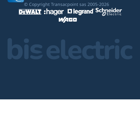
© Copyright Transacpoint sas 2005-2026