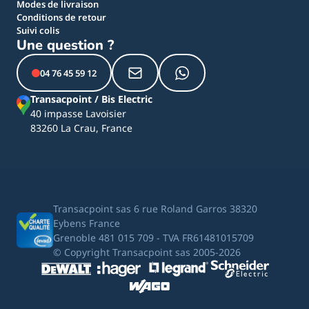
Modes de livraison
Conditions de retour
Suivi colis
Une question ?
04 76 45 59 12
Transacpoint / Bis Electric
40 impasse Lavoisier
83260 La Crau, France
Transacpoint sas 6 rue Roland Garros 38320
Eybens France
Grenoble 481 015 709 - TVA FR61481015709
© Copyright Transacpoint sas 2005-2026