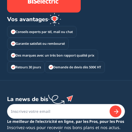
Vos avantages
Conseils experts par tél, mail ou chat
Garantie satisfait ou remboursé
Des marques avec un très bon rapport qualité prix
Retours 30 jours
Demande de devis dès 500€ HT
La news de bis
Le meilleur de l’electricité en ligne, par les Pros, pour les Pros
Inscrivez-vous pour recevoir nos bons plans et nos actus.