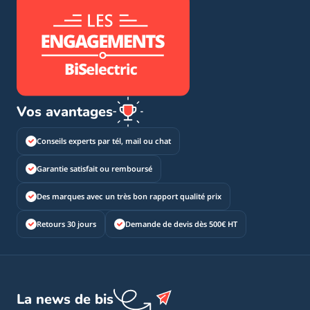
Vos avantages
Conseils experts par tél, mail ou chat
Garantie satisfait ou remboursé
Des marques avec un très bon rapport qualité prix
Retours 30 jours
Demande de devis dès 500€ HT
La news de bis