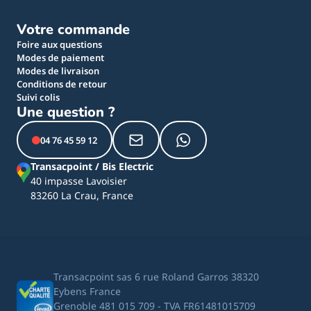
Votre commande
Foire aux questions
Modes de paiement
Modes de livraison
Conditions de retour
Suivi colis
Une question ?
04 76 45 59 12
Transacpoint / Bis Electric
40 impasse Lavoisier
83260 La Crau, France
Transacpoint sas 6 rue Roland Garros 38320
Eybens France
Grenoble 481 015 709 - TVA FR61481015709