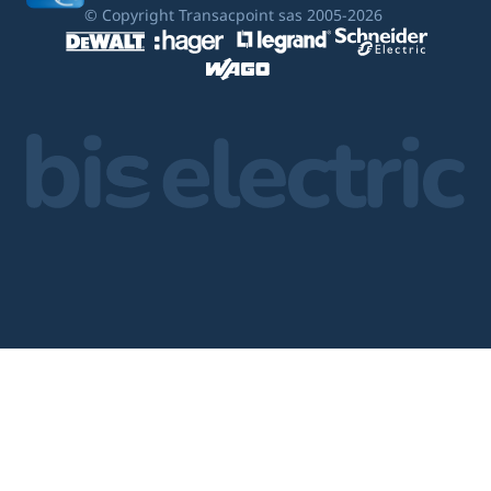
© Copyright Transacpoint sas 2005-2026