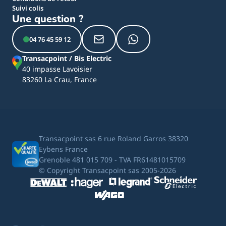
Suivi colis
Une question ?
04 76 45 59 12
Transacpoint / Bis Electric
40 impasse Lavoisier
83260 La Crau, France
Transacpoint sas 6 rue Roland Garros 38320
Eybens France
Grenoble 481 015 709 - TVA FR61481015709
© Copyright Transacpoint sas 2005-2026