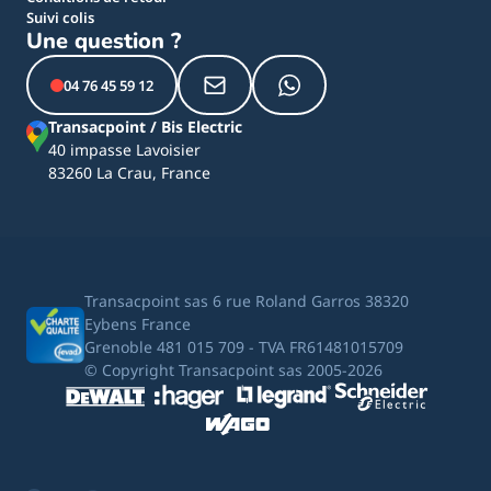
Suivi colis
Une question ?
04 76 45 59 12
Transacpoint / Bis Electric
40 impasse Lavoisier
83260 La Crau, France
Transacpoint sas 6 rue Roland Garros 38320
Eybens France
Grenoble 481 015 709 - TVA FR61481015709
© Copyright Transacpoint sas 2005-2026