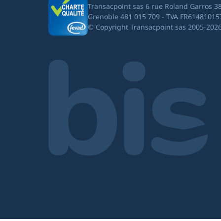
Transacpoint sas 6 rue Roland Garros 3
Grenoble 481 015 709 - TVA FR61481015
© Copyright Transacpoint sas 2005-202