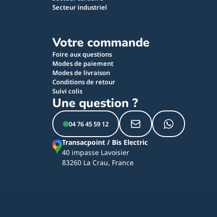
Secteur industriel
Votre commande
Foire aux questions
Modes de paiement
Modes de livraison
Conditions de retour
Suivi colis
Une question ?
04 76 45 59 12
Transacpoint / Bis Electric
40 impasse Lavoisier
83260 La Crau, France