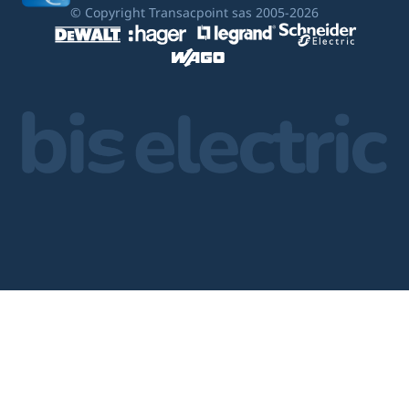
© Copyright Transacpoint sas 2005-2026