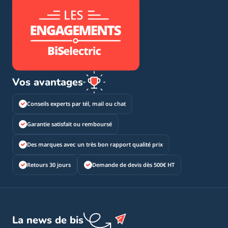
Vos avantages
Conseils experts par tél, mail ou chat
Garantie satisfait ou remboursé
Des marques avec un très bon rapport qualité prix
Retours 30 jours
Demande de devis dès 500€ HT
La news de bis