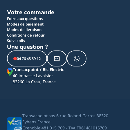
Votre commande
Foire aux questions
Modes de paiement
Modes de livraison
Conditions de retour
Suivi colis
Une question ?
04 76 45 59 12
Transacpoint / Bis Electric
40 impasse Lavoisier
83260 La Crau, France
Transacpoint sas 6 rue Roland Garros 38320
Eybens France
Grenoble 481 015 709 - TVA FR61481015709