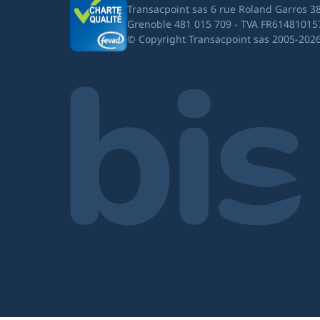
Transacpoint sas 6 rue Roland Garros 3
Grenoble 481 015 709 - TVA FR61481015
© Copyright Transacpoint sas 2005-202