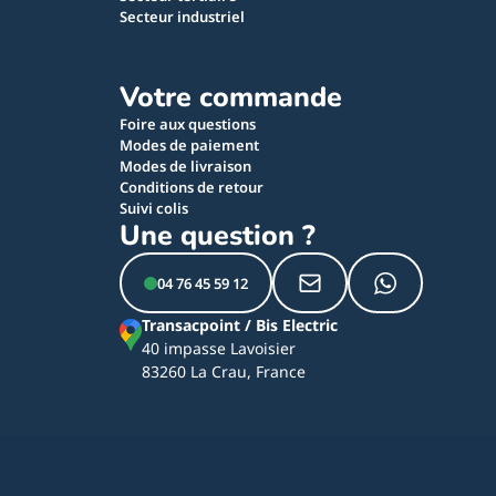
Secteur industriel
Votre commande
Foire aux questions
Modes de paiement
Modes de livraison
Conditions de retour
Suivi colis
Une question ?
04 76 45 59 12
Transacpoint / Bis Electric
40 impasse Lavoisier
83260 La Crau, France