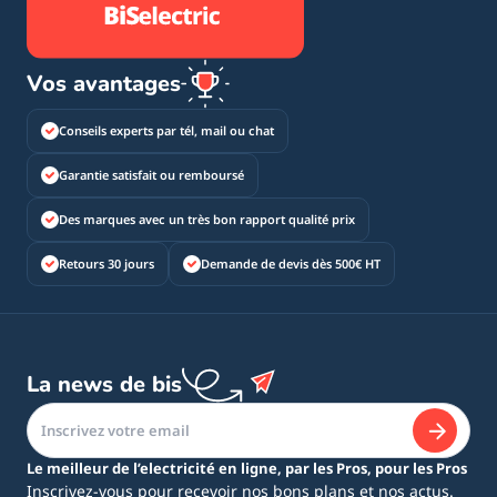
Vos avantages
Conseils experts par tél, mail ou chat
Garantie satisfait ou remboursé
Des marques avec un très bon rapport qualité prix
Retours 30 jours
Demande de devis dès 500€ HT
La news de bis
Le meilleur de l’electricité en ligne, par les Pros, pour les Pros
Inscrivez-vous pour recevoir nos bons plans et nos actus.