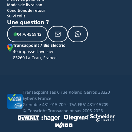
Modes de livraison
Conditions de retour
Suivi colis
Une question ?
04 76 45 59 12
Transacpoint / Bis Electric
40 impasse Lavoisier
83260 La Crau, France
Transacpoint sas 6 rue Roland Garros 38320
Eybens France
Grenoble 481 015 709 - TVA FR61481015709
© Copyright Transacpoint sas 2005-2026