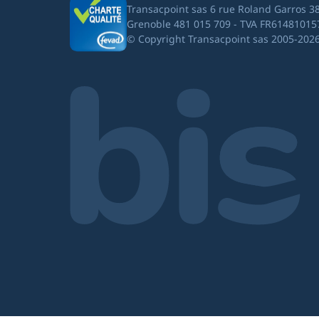
Transacpoint sas 6 rue Roland Garros 3
Grenoble 481 015 709 - TVA FR61481015
© Copyright Transacpoint sas 2005-202