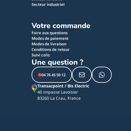
Secteur industriel
Votre commande
Foire aux questions
Modes de paiement
Modes de livraison
Conditions de retour
Suivi colis
Une question ?
04 76 45 59 12
Transacpoint / Bis Electric
40 impasse Lavoisier
83260 La Crau, France