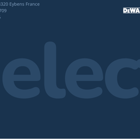
8320 Eybens France
709
6