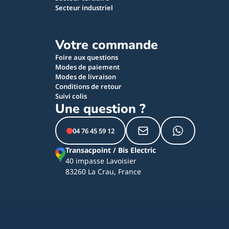
Secteur industriel
Votre commande
Foire aux questions
Modes de paiement
Modes de livraison
Conditions de retour
Suivi colis
Une question ?
04 76 45 59 12
Transacpoint / Bis Electric
40 impasse Lavoisier
83260 La Crau, France