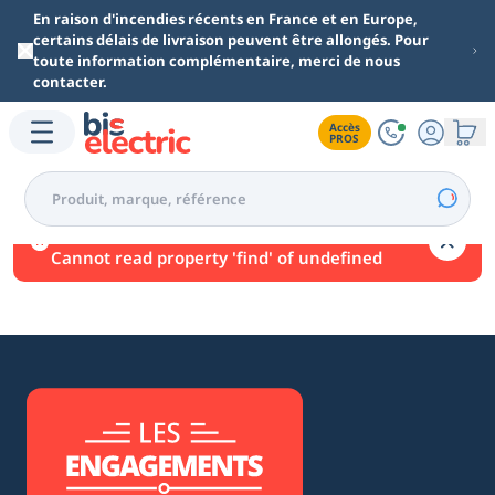
Aller au contenu principal
En raison d'incendies récents en France et en Europe,
certains délais de livraison peuvent être allongés. Pour
toute information complémentaire, merci de nous
contacter.
Accès

PROS
Une erreur est survenue.
Cannot read property 'find' of undefined