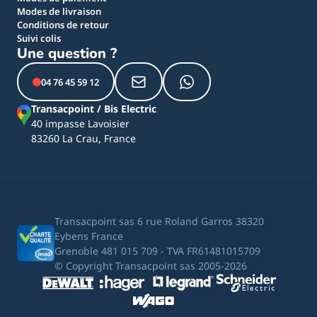
Modes de livraison
Conditions de retour
Suivi colis
Une question ?
04 76 45 59 12
Transacpoint / Bis Electric
40 impasse Lavoisier
83260 La Crau, France
Transacpoint sas 6 rue Roland Garros 38320
Eybens France
Grenoble 481 015 709 - TVA FR61481015709
© Copyright Transacpoint sas 2005-2026