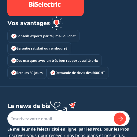
Vos avantages
Conseils experts par tél, mail ou chat
Garantie satisfait ou remboursé
Des marques avec un très bon rapport qualité prix
Retours 30 jours
Demande de devis dès 500€ HT
La news de bis
Le meilleur de l’electricité en ligne, par les Pros, pour les Pros
Inscrivez-vous pour recevoir nos bons plans et nos actus.