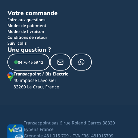
Votre commande
Foire aux questions
Modes de paiement
Modes de livraison
Conditions de retour
Suivi colis
Une question ?
04 76 45 59 12
Transacpoint / Bis Electric
40 impasse Lavoisier
83260 La Crau, France
Transacpoint sas 6 rue Roland Garros 38320
Eybens France
Grenoble 481 015 709 - TVA FR61481015709