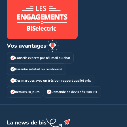
Vos avantages
Conseils experts par tél, mail ou chat
Garantie satisfait ou remboursé
Des marques avec un très bon rapport qualité prix
Retours 30 jours
Demande de devis dès 500€ HT
La news de bis