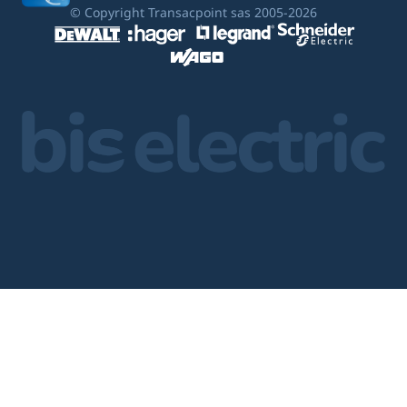
© Copyright Transacpoint sas 2005-2026