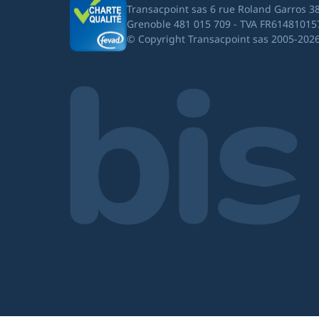
Transacpoint sas 6 rue Roland Garros 3
Grenoble 481 015 709 - TVA FR61481015
© Copyright Transacpoint sas 2005-202