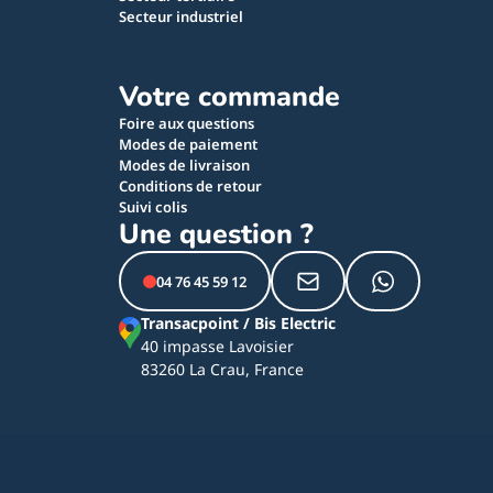
Secteur industriel
Votre commande
Foire aux questions
Modes de paiement
Modes de livraison
Conditions de retour
Suivi colis
Une question ?
04 76 45 59 12
Transacpoint / Bis Electric
40 impasse Lavoisier
83260 La Crau, France