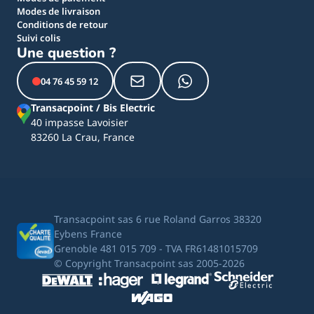
Modes de livraison
Conditions de retour
Suivi colis
Une question ?
04 76 45 59 12
Transacpoint / Bis Electric
40 impasse Lavoisier
83260 La Crau, France
Transacpoint sas 6 rue Roland Garros 38320
Eybens France
Grenoble 481 015 709 - TVA FR61481015709
© Copyright Transacpoint sas 2005-2026