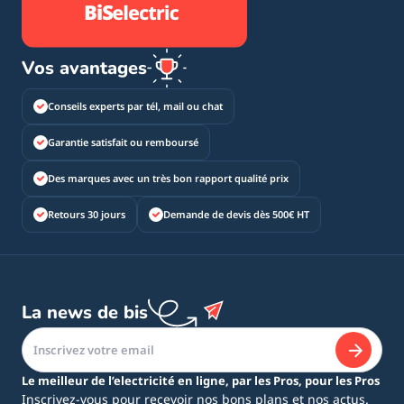
Vos avantages
Conseils experts par tél, mail ou chat
Garantie satisfait ou remboursé
Des marques avec un très bon rapport qualité prix
Retours 30 jours
Demande de devis dès 500€ HT
La news de bis
Le meilleur de l’electricité en ligne, par les Pros, pour les Pros
Inscrivez-vous pour recevoir nos bons plans et nos actus.