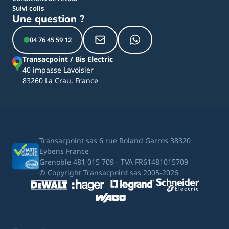
Suivi colis
Une question ?
04 76 45 59 12
Transacpoint / Bis Electric
40 impasse Lavoisier
83260 La Crau, France
Transacpoint sas 6 rue Roland Garros 38320
Eybens France
Grenoble 481 015 709 - TVA FR61481015709
© Copyright Transacpoint sas 2005-2026