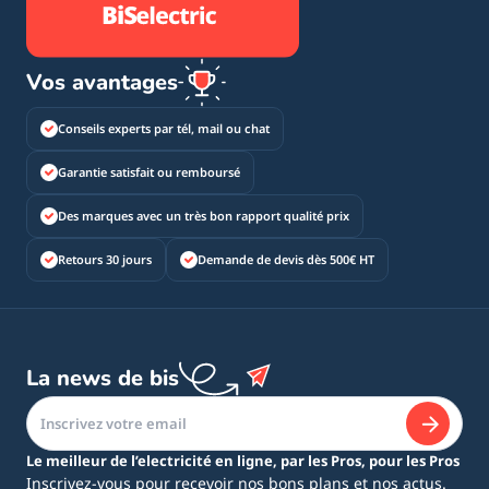
Vos avantages
Conseils experts par tél, mail ou chat
Garantie satisfait ou remboursé
Des marques avec un très bon rapport qualité prix
Retours 30 jours
Demande de devis dès 500€ HT
La news de bis
Le meilleur de l’electricité en ligne, par les Pros, pour les Pros
Inscrivez-vous pour recevoir nos bons plans et nos actus.