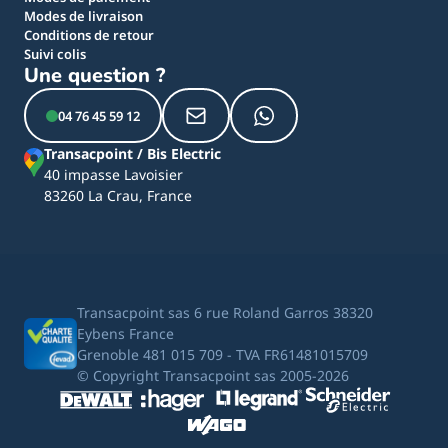
Modes de livraison
Conditions de retour
Suivi colis
Une question ?
04 76 45 59 12
Transacpoint / Bis Electric
40 impasse Lavoisier
83260 La Crau, France
Transacpoint sas 6 rue Roland Garros 38320
Eybens France
Grenoble 481 015 709 - TVA FR61481015709
© Copyright Transacpoint sas 2005-2026